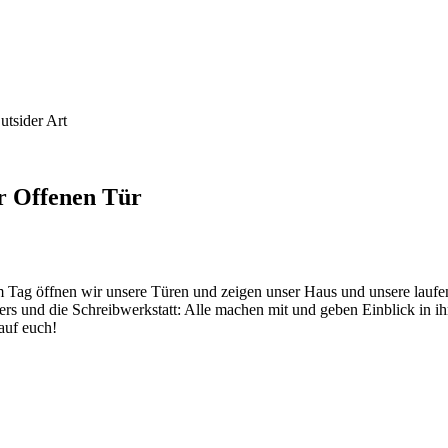
tsider Art
r Offenen Tür
öffnen wir unsere Türen und zeigen unser Haus und unsere laufenden
liers und die Schreibwerkstatt: Alle machen mit und geben Einblick in 
 auf euch!