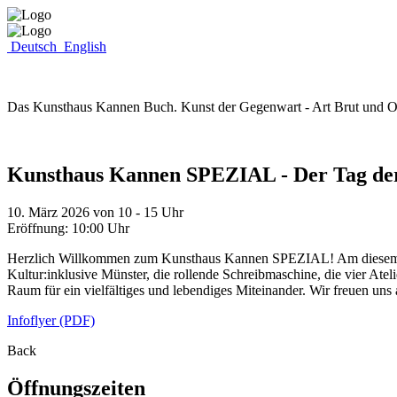
Deutsch
English
Das Kunsthaus Kannen Buch. Kunst der Gegenwart - Art Brut und Ou
Kunsthaus Kannen SPEZIAL - Der Tag de
10. März 2026 von 10 - 15 Uhr
Eröffnung: 10:00 Uhr
Herzlich Willkommen zum Kunsthaus Kannen SPEZIAL! Am diesem Tag 
Kultur:inklusive Münster, die rollende Schreibmaschine, die vier Ate
Raum für ein vielfältiges und lebendiges Miteinander. Wir freuen uns
Infoflyer (PDF)
Back
Öffnungszeiten