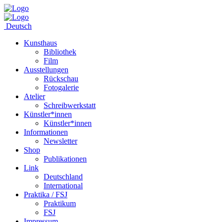
Deutsch
Kunsthaus
Bibliothek
Film
Ausstellungen
Rückschau
Fotogalerie
Atelier
Schreibwerkstatt
Künstler*innen
Künstler*innen
Informationen
Newsletter
Shop
Publikationen
Link
Deutschland
International
Praktika / FSJ
Praktikum
FSJ
Impressum