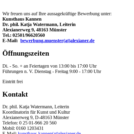
Wir freuen uns auf Ihre aussagekräftige Bewerbung unter:
Kunsthaus Kannen
Dr. phil. Katja Watermann, Leiterin
Alexianerweg 9, 48163 Münster
Tel.: 02501/96620560
E-Mail:
bewerbung.muenster(at)alexianer.de
Öffnungszeiten
Di. - So. + an Feiertagen von 13:00 bis 17:00 Uhr
Führungen n. V. Dienstag - Freitag 9:00 - 17:00 Uhr
Eintritt frei
Kontakt
Dr. phil. Katja Watermann, Leiterin
Koordinatorin für Kunst und Kultur
Alexianerweg 9, D-48163 Münster
Telefon: 0 25 01-966 20 560
Mobil: 0160 1203431
E-Mail:
kunsthaus-kannen(at)alexianer.de