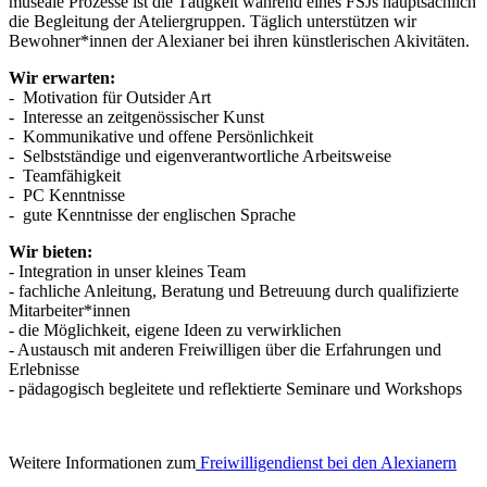
museale Prozesse ist die Tätigkeit während eines FSJs hauptsächlich
die Begleitung der Ateliergruppen. Täglich unterstützen wir
Bewohner*innen der Alexianer bei ihren künstlerischen Akivitäten.
Wir erwarten:
- Motivation für Outsider Art
- Interesse an zeitgenössischer Kunst
- Kommunikative und offene Persönlichkeit
- Selbstständige und eigenverantwortliche Arbeitsweise
- Teamfähigkeit
- PC Kenntnisse
- gute Kenntnisse der englischen Sprache
Wir bieten:
- Integration in unser kleines Team
- fachliche Anleitung, Beratung und Betreuung durch qualifizierte
Mitarbeiter*innen
- die Möglichkeit, eigene Ideen zu verwirklichen
- Austausch mit anderen Freiwilligen über die Erfahrungen und
Erlebnisse
- pädagogisch begleitete und reflektierte Seminare und Workshops
Weitere Informationen zum
Freiwilligendienst bei den Alexianern