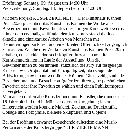
Eröffnung: Sonntag, 09. August um 14:00 Uhr
Preisverleihung: Sonntag, 13. September um 14:00 Uhr
Mit dem Projekt AUSGEZEICHNET! – Der Kunsthaus Kannen
Preis 2026 präsentiert das Kunsthaus Kannen die Werke aller
Bewerberinnen und Bewerber des diesjährigen Kunstwettbewerbs.
Hinter dem erstmalig stattfindenden Kunstpreis steckt die Idee,
aktuelle und einzigartige Arbeiten von Menschen mit
Behinderungen zu küren und einer breiten Öffentlichkeit zugänglich
zu machen. Welche drei Werke den Kunsthaus Kannen Preis 2026
erhalten, entscheidet eine sechsköpfige Jury aus namhaften
Kunstkenner:innen im Laufe der Ausstellung. Um die
Gewinner:innen zu bestimmen, stützt sich die Jury auf festgelegte
Kriterien wie Originalität und Einzigartigkeit, überzeugende
Bildwirkung sowie handwerkliches Können. Gleichzeitig sind alle
Besucherinnen und Besucher aufgefordert, ihren ganz persönlichen
Favoriten oder ihre Favoritin zu wählen und einen Publikumspreis
zu vergeben.
Mitmachen dürfen alle Künstlerinnen und Künstler, die mindestens
18 Jahre alt sind und in Münster oder der Umgebung leben.
Eingereicht werden können: Malerei, Zeichnung, Druckgrafik,
Collage und Fotografie, kleinere Skulpturen und Objekte.
Bei der Eröffnung erwartet Besuchende außerdem eine Musik-
Performance der Künstlergruppe “DER VIERTE MANN”.