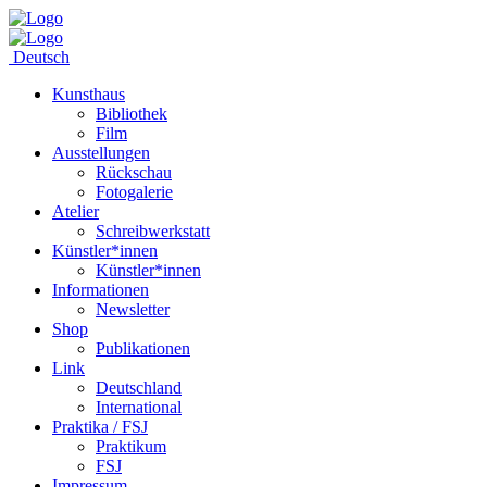
Deutsch
Kunsthaus
Bibliothek
Film
Ausstellungen
Rückschau
Fotogalerie
Atelier
Schreibwerkstatt
Künstler*innen
Künstler*innen
Informationen
Newsletter
Shop
Publikationen
Link
Deutschland
International
Praktika / FSJ
Praktikum
FSJ
Impressum