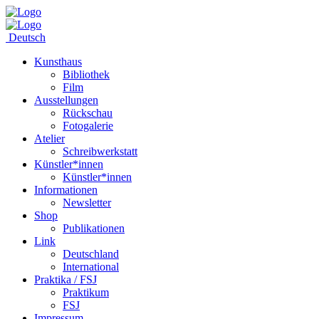
Deutsch
Kunsthaus
Bibliothek
Film
Ausstellungen
Rückschau
Fotogalerie
Atelier
Schreibwerkstatt
Künstler*innen
Künstler*innen
Informationen
Newsletter
Shop
Publikationen
Link
Deutschland
International
Praktika / FSJ
Praktikum
FSJ
Impressum