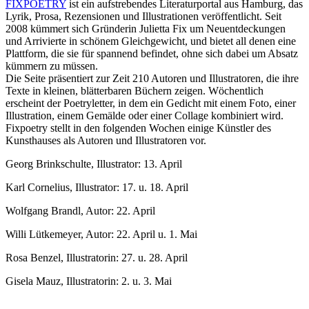
FIXPOETRY
ist ein aufstrebendes Literaturportal aus Hamburg, das
Lyrik, Prosa, Rezensionen und Illustrationen veröffentlicht. Seit
2008 kümmert sich Gründerin Julietta Fix um Neuentdeckungen
und Arrivierte in schönem Gleichgewicht, und bietet all denen eine
Plattform, die sie für spannend befindet, ohne sich dabei um Absatz
kümmern zu müssen.
Die Seite präsentiert zur Zeit 210 Autoren und Illustratoren, die ihre
Texte in kleinen, blätterbaren Büchern zeigen. Wöchentlich
erscheint der Poetryletter, in dem ein Gedicht mit einem Foto, einer
Illustration, einem Gemälde oder einer Collage kombiniert wird.
Fixpoetry stellt in den folgenden Wochen einige Künstler des
Kunsthauses als Autoren und Illustratoren vor.
Georg Brinkschulte, Illustrator: 13. April
Karl Cornelius, Illustrator: 17. u. 18. April
Wolfgang Brandl, Autor: 22. April
Willi Lütkemeyer, Autor: 22. April u. 1. Mai
Rosa Benzel, Illustratorin: 27. u. 28. April
Gisela Mauz, Illustratorin: 2. u. 3. Mai