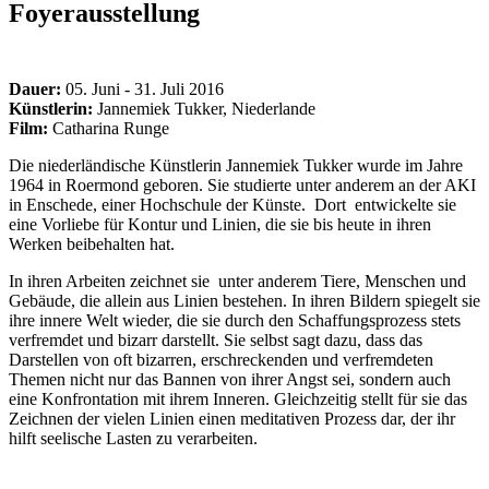
Foyerausstellung
Dauer:
05. Juni - 31. Juli 2016
Künstlerin:
Jannemiek Tukker, Niederlande
Film:
Catharina Runge
Die niederländische Künstlerin Jannemiek Tukker wurde im Jahre
1964 in Roermond geboren. Sie studierte unter anderem an der AKI
in Enschede, einer Hochschule der Künste. Dort entwickelte sie
eine Vorliebe für Kontur und Linien, die sie bis heute in ihren
Werken beibehalten hat.
In ihren Arbeiten zeichnet sie unter anderem Tiere, Menschen und
Gebäude, die allein aus Linien bestehen. In ihren Bildern spiegelt sie
ihre innere Welt wieder, die sie durch den Schaffungsprozess stets
verfremdet und bizarr darstellt. Sie selbst sagt dazu, dass das
Darstellen von oft bizarren, erschreckenden und verfremdeten
Themen nicht nur das Bannen von ihrer Angst sei, sondern auch
eine Konfrontation mit ihrem Inneren. Gleichzeitig stellt für sie das
Zeichnen der vielen Linien einen meditativen Prozess dar, der ihr
hilft seelische Lasten zu verarbeiten.