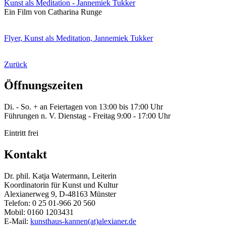
Kunst als Meditation - Jannemiek Tukker
Ein Film von Catharina Runge
Flyer, Kunst als Meditation, Jannemiek Tukker
Zurück
Öffnungszeiten
Di. - So. + an Feiertagen von 13:00 bis 17:00 Uhr
Führungen n. V. Dienstag - Freitag 9:00 - 17:00 Uhr
Eintritt frei
Kontakt
Dr. phil. Katja Watermann, Leiterin
Koordinatorin für Kunst und Kultur
Alexianerweg 9, D-48163 Münster
Telefon: 0 25 01-966 20 560
Mobil: 0160 1203431
E-Mail:
kunsthaus-kannen(at)alexianer.de